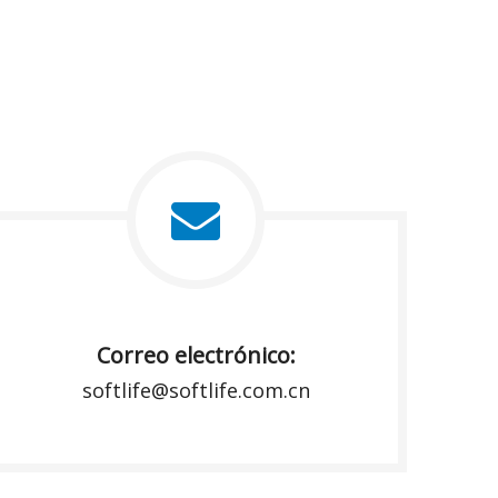
Correo electrónico:
softlife@softlife.com.cn