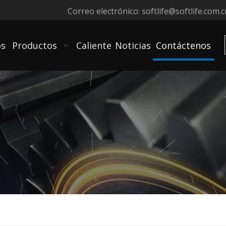
Correo electrónico:
softlife@softlife.com.c
os
Productos
Caliente
Noticias
Contáctenos