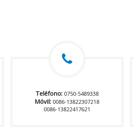
Teléfono:
0750-5489338
Móvil:
0086-13822307218
0086-13822417621