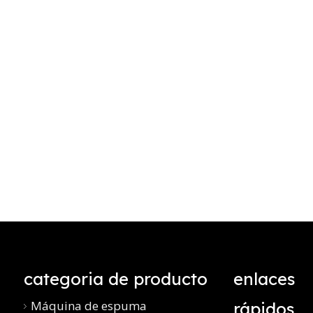
categoria de producto
enlaces
Máquina de espuma
rápidos