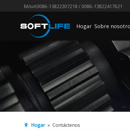
Móvil:0086-13822307218 / 0086-13822417621
Hogar
Sobre nosotr
Hogar
»
Contáctenos