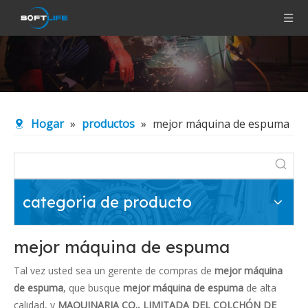
Hogar
»
productos
»
mejor máquina de espuma
categoria de producto
mejor máquina de espuma
Tal vez usted sea un gerente de compras de
mejor máquina
de espuma
, que busque
mejor máquina de espuma
de alta
calidad, y
MAQUINARIA CO., LIMITADA DEL COLCHÓN DE