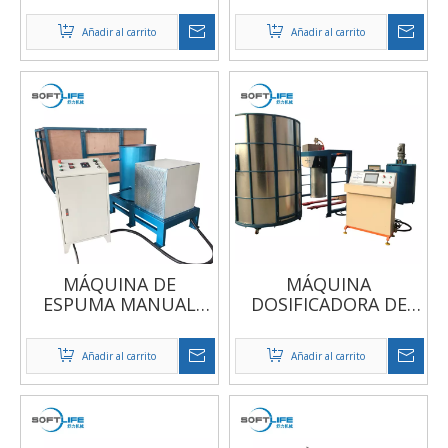
Añadir al carrito
Añadir al carrito
MÁQUINA DE
MÁQUINA
ESPUMA MANUAL
DOSIFICADORA DE
RETANGLE
CAJAS SEMI
AUTOMÁTICA
Añadir al carrito
Añadir al carrito