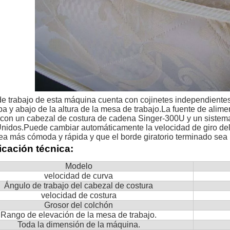
e trabajo de esta máquina cuenta con cojinetes independientes d
ba y abajo de la altura de la mesa de trabajo.La fuente de alim
con un cabezal de costura de cadena Singer-300U y un sistem
nidos.Puede cambiar automáticamente la velocidad de giro del c
ea más cómoda y rápida y que el borde giratorio terminado se
icación técnica:
Modelo
velocidad de curva
Ángulo de trabajo del cabezal de costura
velocidad de costura
Grosor del colchón
Rango de elevación de la mesa de trabajo.
Toda la dimensión de la máquina.