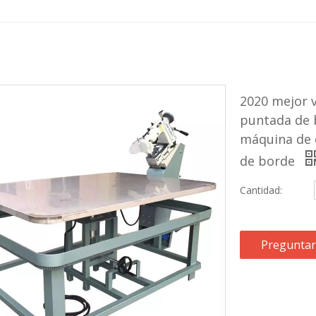
2020 mejor 
puntada de 
máquina de c
de borde
Cantidad:
Preguntar