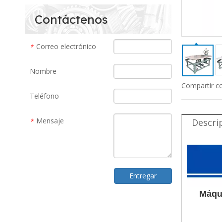
Contáctenos
Correo electrónico
*
Nombre
Compartir c
Teléfono
Mensaje
Descri
*
Entregar
Máqui