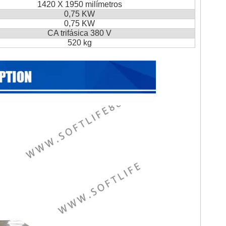
1420 X 1950 milímetros
0,75 KW
0,75 KW
CA trifásica 380 V
520 kg