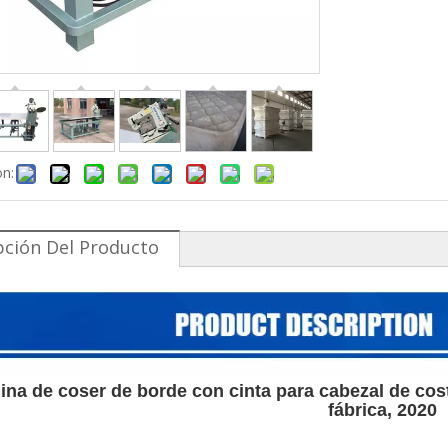
on:
pción Del Producto
na de coser de borde con cinta para cabezal de cos
fábrica, 2020