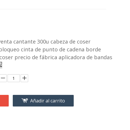
venta cantante 300u cabeza de coser
bloqueo cinta de punto de cadena borde
oser precio de fábrica aplicadora de bandas
Añadir al carrito