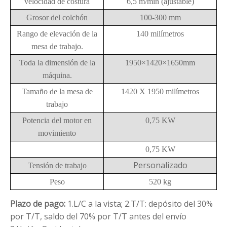
velocidad de costura
6,5 m/min (ajustable)
Grosor del colchón
100-300 mm
Rango de elevación de la
140 milímetros
mesa de trabajo.
Toda la dimensión de la
1950×1420×1650mm
máquina.
Tamaño de la mesa de
1420 X 1950 milímetros
trabajo
Potencia del motor en
0,75 KW
movimiento
0,75 KW
Personalizado
Tensión de trabajo
Peso
520 kg
Plazo de pago:
1.L/C a la vista;
2.T/T: depósito del 30%
por T/T, saldo del 70% por T/T antes del envío