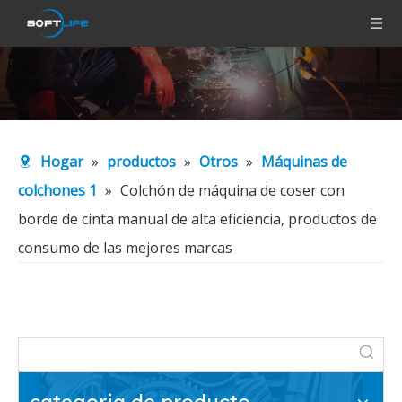
Hogar
»
productos
»
Otros
»
Máquinas de
colchones 1
»
Colchón de máquina de coser con
borde de cinta manual de alta eficiencia, productos de
consumo de las mejores marcas
categoria de producto