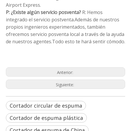
Airport Express.
P: ¿Existe algún servicio posventa?
R: Hemos
integrado el servicio postventa.Además de nuestros
propios ingenieros experimentados, también
ofrecemos servicio posventa local a través de la ayuda
de nuestros agentes.Todo esto te hará sentir cómodo.
Cortador circular de espuma
Cortador de espuma plástica
Cortador de espuma de China
Anterior:
Siguiente:
Cortador circular de espuma
Cortador de espuma plástica
Cortador de espuma de China