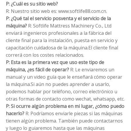
P: ¿Cuál es su sitio web?
R: Nuestro sitio web es: www.softlife88.com.cn.
P: ¿Qué tal el servicio posventa y el servicio de la
máquina?
R: Softlife Mattress Machinery Co., Ltd
enviará ingenieros profesionales a la fábrica del
cliente final para la instalación, puesta en servicio y
capacitación cuidadosa de la máquina.El cliente final
correrá con los costes relacionados.
P: Esta es la primera vez que uso este tipo de
máquina, ¿es fácil de operar?
R: Le enviaremos un
manual y un video guía que le enseñará cómo operar
la máquina.Si aún no puedes aprender a usarlo,
podemos hablar por teléfono, correo electrónico u
otras formas de contacto como wechat, whatsapp, etc.
P: Si ocurre algún problema en mi lugar, ¿cómo puedo
hacerlo?
R: Podríamos enviarle piezas si las máquinas
tienen algún problema. También puede contactarnos
y luego lo guiaremos hasta que las máquinas