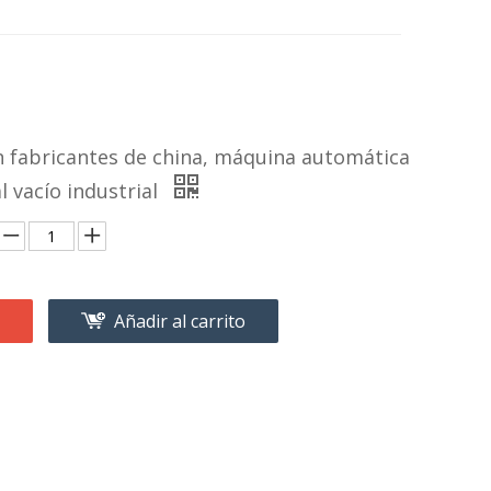
n fabricantes de china, máquina automática
 vacío industrial
Añadir al carrito