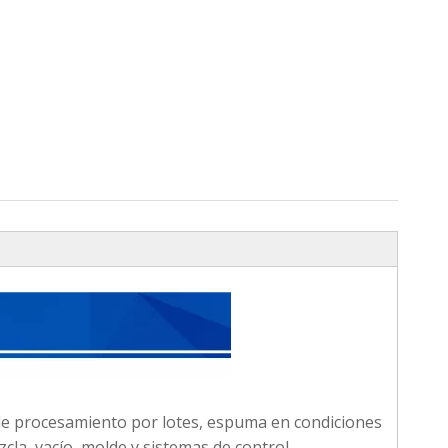
de procesamiento por lotes, espuma en condiciones
la, vacío, molde y sistemas de control