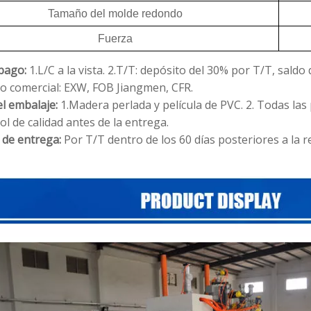
Tamaño del molde redondo
Fuerza
pago:
1.L/C a la vista.
2.T/T: depósito del 30% por T/T, saldo 
o comercial: EXW, FOB Jiangmen, CFR.
el embalaje:
1.Madera perlada y película de PVC.
2. Todas la
ol de calidad antes de la entrega.
 de entrega:
Por T/T dentro de los 60 días posteriores a la 