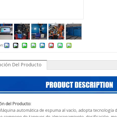
on:
pción Del Producto
ón del Producto:
Máquina automática de espuma al vacío, adopta tecnología 
Se compone de tanques de almacenamiento, dosificación, mezc