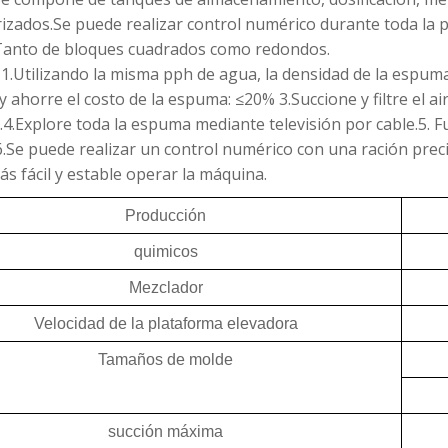
zados.Se puede realizar control numérico durante toda la pr
anto de bloques cuadrados como redondos.
1.Utilizando la misma pph de agua, la densidad de la espu
y ahorre el costo de la espuma: ≤20% 3.Succione y filtre el 
4.Explore toda la espuma mediante televisión por cable.5. Fu
6.Se puede realizar un control numérico con una ración prec
ás fácil y estable operar la máquina.
Producción
quimicos
Mezclador
Velocidad de la plataforma elevadora
Tamaños de molde
succión máxima