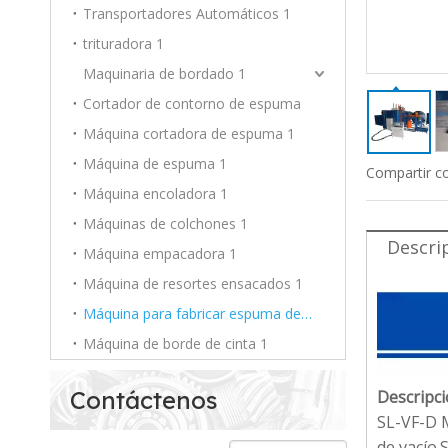
Transportadores Automáticos 1
trituradora 1
Maquinaria de bordado 1
Cortador de contorno de espuma
Máquina cortadora de espuma 1
Máquina de espuma 1
Compartir c
Máquina encoladora 1
Máquinas de colchones 1
Descri
Máquina empacadora 1
Máquina de resortes ensacados 1
Máquina para fabricar espuma de PU 1
Máquina de borde de cinta 1
Contáctenos
Descripci
SL-VF-D 
de vacío.