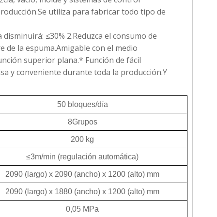
oducción.Se utiliza para fabricar todo tipo de
ma disminuirá: ≤30% 2.Reduzca el consumo de
aire de la espuma.Amigable con el medio
nción superior plana.* Función de fácil
isa y conveniente durante toda la producción.Y
50 bloques/día
8Grupos
200 kg
≤3m/min (regulación automática)
2090 (largo) x 2090 (ancho) x 1200 (alto) mm
2090 (largo) x 1880 (ancho) x 1200 (alto) mm
0,05 MPa