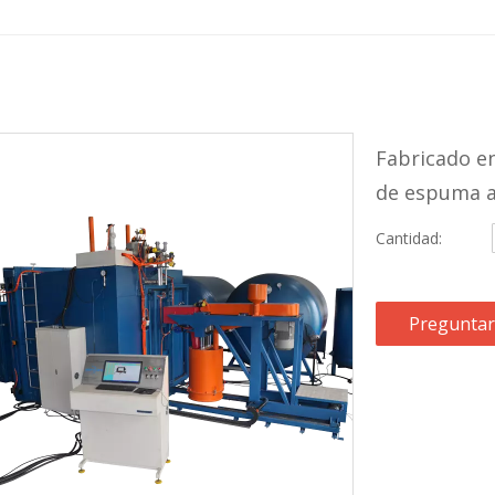
Fabricado e
de espuma al
Cantidad:
Preguntar