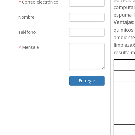
Correo electrónico
*
computari
espuma.T
Nombre
Ventajas:
químicos 
Teléfono
ambiente.
limpieza.
Mensaje
*
resulta m
Entregar