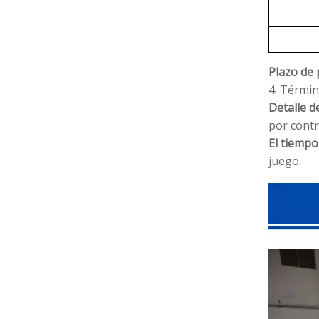
Plazo de 
4. Términ
Detalle d
por contr
El tiempo
juego.