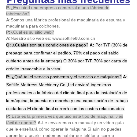
P:
¿Es usted una empresa comercial o una fábrica de
fabricación?
A:
Somos una fábrica profesional de maquinaria de espuma y
maquinaria para colchones.
P:
¿Cuál es su sitio web?
A:
Nuestro sitio web es: www.softlife88.com.cn
Q
:
¿Cuáles son sus condiciones de pago?
A:
Por T/T (30% de
prepago para confirmar el pedido, 70% del pago del saldo
cubierto antes de la entrega) O 30% por T/T, 70% por carta de
crédito irrevocable a la vista.
P:
¿Qué tal el servicio postventa y el servicio de máquinas?
A:
Softlife Mattress Machinery Co.,Ltd enviará ingenieros
profesionales a la fábrica del cliente final para la instalación de
la máquina, la puesta en marcha y una capacitación de trabajo
cuidadosa.El cliente final correrá con los costes relacionados.
P:
Esta es la primera vez que uso este tipo de máquina, ¿es
fácil de operar?
A:
Le enviaremos un manual y un vídeo guía
que le enseñará cómo operar la máquina.Si aún no puedes
aprender a usarlo, podemos hablar por teléfono, correo