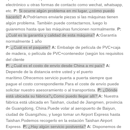
electrónico u otras formas de contacto como wechat, whatsapp,
etc.
P:
Si ocurre algún problema en mi lugar, ¿cómo puedo
hacerlo?
A:
Podríamos enviarle piezas si las máquinas tienen
algún problema. También puede contactarnos, luego lo
guiaremos hasta que las máquinas funcionen normalmente.
P:
¿Cuál es la garantía y calidad de esta máquina?
A:
Garantía
normalmente 1 año
P:
¿Cuál es el paquete?
A:
Embalaje de película de PVC+caja
de madera, o película de PVC+contenedor (según los requisitos
del cliente
P:
¿Cuál es el costo de envío desde China a mi país?
A:
Depende de la distancia entre usted y el puerto
marítimo.Ofrecemos servicio puerta a puerta siempre que
pague el costo correspondiente.Para el coste de envío puede
solicitar nuestro asesoramiento o al transportista.
P:
¿Dónde
está ubicada su fábrica?¿Como puedo llegar allí?
A:
Nuestra
fábrica está ubicada en Taishan, ciudad de Jiangmen, provincia
de Guangdong, China.Puede volar al aeropuerto de Baiyun,
ciudad de Guangzhou, y luego tomar un Airport Express hasta
Taishan.Podemos recogerlo en la estación Taishan Airport
Express.
P:
¿Hay algún servicio postventa?
A:
Disponemos de