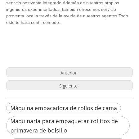
servicio postventa integrado.Además de nuestros propios
ingenieros experimentados, también ofrecemos servicio
posventa local a través de la ayuda de nuestros agentes.Todo
esto te hará sentir cómodo.
Máquina empacadora de rollos de cama
Maquinaria para empaquetar rollitos de
primavera de bolsillo
Máquina empacadora de rollos de
colchones de látex
Anterior:
Siguiente:
Máquina empacadora de rollos de cama
Maquinaria para empaquetar rollitos de
primavera de bolsillo