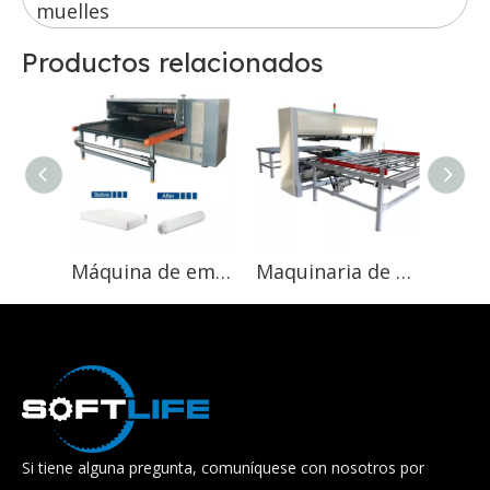
muelles
Productos relacionados
Máquina de embalaje de rollos de máquina para uso de colchones
Maquinaria de embalaje de cubiertas de colchones fabricada en China mediante una máquina de colchones chinos de plástico suave
Si tiene alguna pregunta, comuníquese con nosotros por