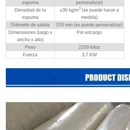
espuma
personalizar)
3
Densidad de la
≤
30 kg/m
(se puede hacer a
espuma
medida)
Diámetro de salida
370 mm (se puede personalizar)
Dimensiones (largo x
Por encargo
ancho x alto)
Peso
2200 kilos
Fuerza
3,7 KW