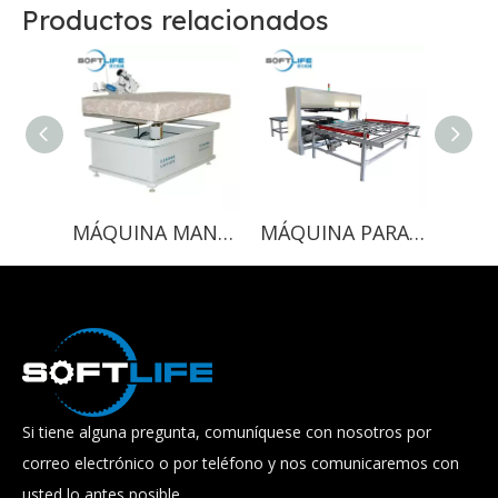
Productos relacionados
MÁQUINA MANUAL DE BORDE DE CINTA
MÁQUINA PARA CUBRIR COLCHONES
Si tiene alguna pregunta, comuníquese con nosotros por
correo electrónico o por teléfono y nos comunicaremos con
usted lo antes posible.