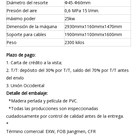
Diámetro del resorte
Φ45-Φ60mm
Presión del aire
0,6 MPa 15 l/min.
máximo poder
25kw
Dimensión de la máquina
2930mmx1160mmx1470mm
Soporte para cables
1900mmx1100mmx1600mm
Peso
2300 kilos
Plazo de pago:
1. Carta de crédito a la vista;
2. T/T: depósito del 30% por T/T, saldo del 70% por T/T antes
del envío
3. Unión Occidental
Detalle del embalaje:
*Madera perlada y película de PVC.
*Todas las producciones son inspeccionadas
cuidadosamente por control de calidad antes de la entrega.
*
Término comercial: EXW, FOB Jiangmen, CFR