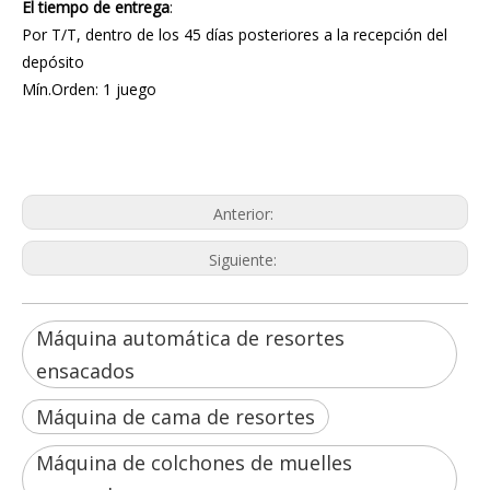
El tiempo de entrega
:
Por T/T, dentro de los 45 días posteriores a la recepción del
depósito
Mín.Orden: 1 juego
máquina automática de resortes ensacados
Máquina de cama de resortes
máquina para colchones de muelles ensacados
Anterior:
Siguiente:
Máquina automática de resortes
ensacados
Máquina de cama de resortes
Máquina de colchones de muelles