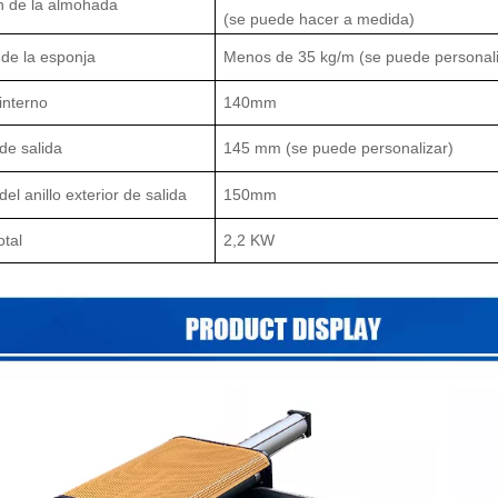
n de la almohada
(se puede hacer a medida)
de la esponja
Menos de 35 kg/m (se puede personali
interno
140mm
de salida
145 mm (se puede personalizar)
el anillo exterior de salida
150mm
otal
2,2 KW