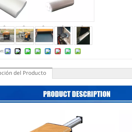
on:
pción del Producto