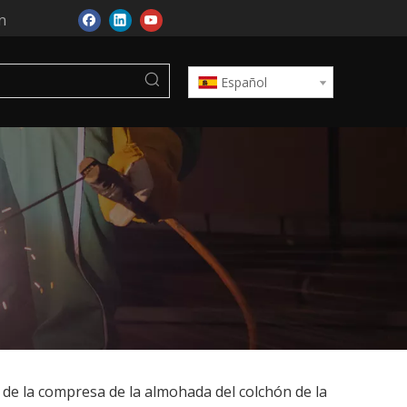
n
Español
o de la compresa de la almohada del colchón de la