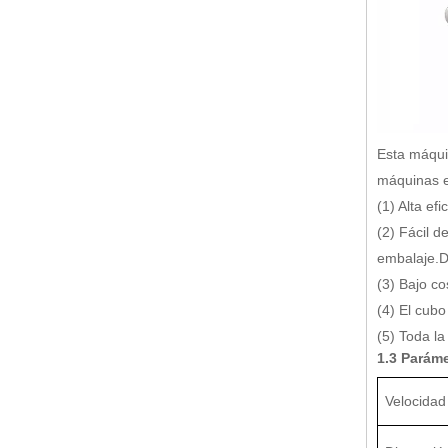
Esta máqui
máquinas e
(1) Alta ef
(2) Fácil d
embalaje.D
(3) Bajo c
(4) El cubo
(5) Toda la
1.3
Paráme
Velocidad