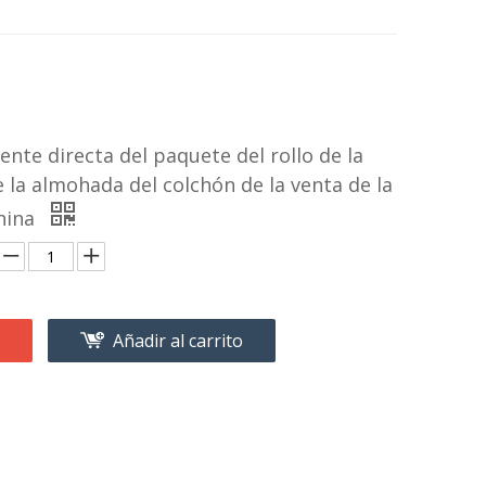
ente directa del paquete del rollo de la
la almohada del colchón de la venta de la
China
Añadir al carrito