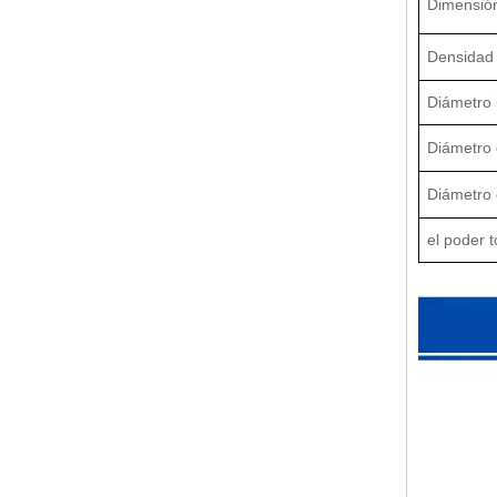
Dimensió
Densidad 
Diámetro 
Diámetro 
Diámetro d
el poder t