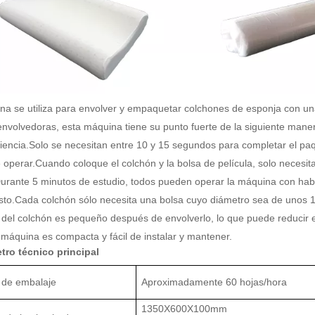
na se utiliza para envolver y empaquetar colchones de esponja con una
nvolvedoras, esta máquina tiene su punto fuerte de la siguiente mane
iciencia.Solo se necesitan entre 10 y 15 segundos para completar el pa
e operar.Cuando coloque el colchón y la bolsa de película, solo necesit
urante 5 minutos de estudio, todos pueden operar la máquina con habi
osto.Cada colchón sólo necesita una bolsa cuyo diámetro sea de unos
 del colchón es pequeño después de envolverlo, lo que puede reducir e
 máquina es compacta y fácil de instalar y mantener.
tro técnico principal
 de embalaje
Aproximadamente 60 hojas/hora
1350X600X100mm