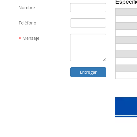
Especifi
Nombre
Teléfono
Mensaje
*
Entregar