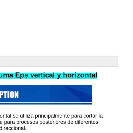
ma Eps vertical y horizontal
tal se utiliza principalmente para cortar la
 para procesos posteriores de diferentes
ireccional.