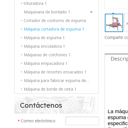
trituradora 1
Maquinaria de bordado 1
Cortador de contorno de espuma
Máquina cortadora de espuma 1
Compartir c
Máquina de espuma 1
Máquina encoladora 1
Máquinas de colchones 1
Descri
Máquina empacadora 1
Máquina de resortes ensacados 1
Máquina para fabricar espuma de PU 1
Máquina de borde de cinta 1
Contáctenos
La máqui
espuma g
Correo electrónico
*
especifi