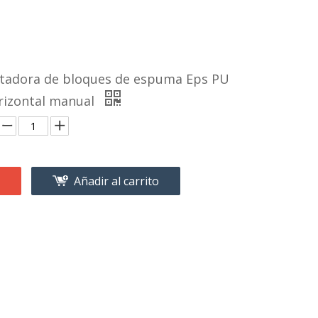
tadora de bloques de espuma Eps PU
orizontal manual
Añadir al carrito