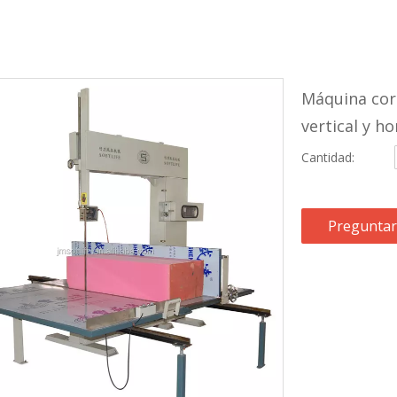
Máquina cor
vertical y h
Cantidad:
Preguntar