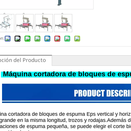
on:
pción del Producto
Máquina cortadora de bloques de espu
na cortadora de bloques de espuma Eps vertical y horizon
rande en la misma longitud, trozos y rodajas.Además de
caciones de espuma pequeña, se puede elegir el corte bid