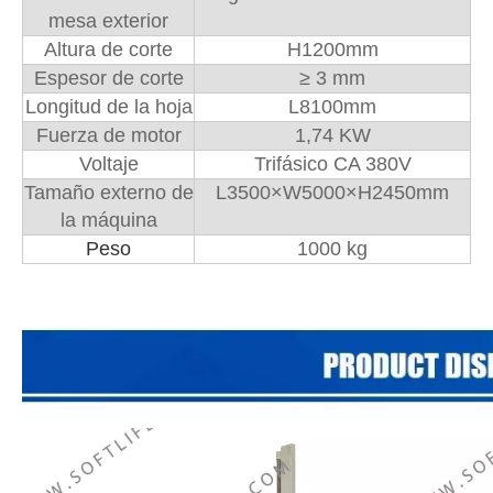
mesa exterior
Altura de corte
H1200mm
Espesor de corte
≥ 3 mm
Longitud de la hoja
L8100mm
Fuerza de motor
1,74 KW
Voltaje
Trifásico CA 380V
Tamaño externo de
L3500×W5000×H2450mm
la máquina
Peso
1000 kg