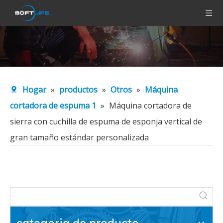
Hogar
»
productos
»
Otros
»
Máquina
cortadora de espuma 1
»
Máquina cortadora de
sierra con cuchilla de espuma de esponja vertical de
gran tamaño estándar personalizada
categoria de producto