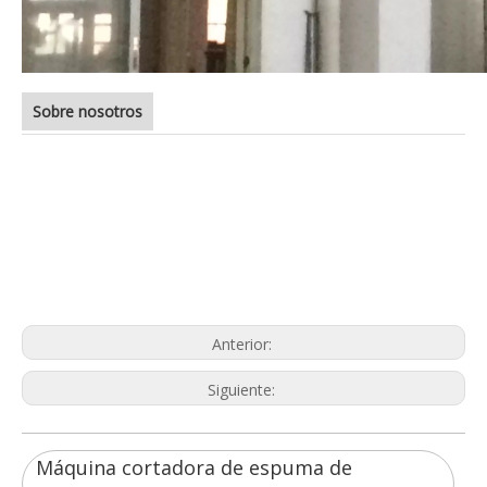
Sobre nosotros
Máquina cortadora de espuma de
poliuretano
Máquina cortadora vertical de espuma
precio de la máquina cortadora de
espuma
Anterior:
Siguiente:
Máquina cortadora de espuma de