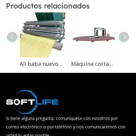
Productos relacionados
Ali baba nuevos productos perfil corte ondulación forma de huevo máquina cortadora
Máquina cortadora de espuma circular redonda computarizada CNC
Si tiene alguna pregunta, comuníquese con nosotros por
correo electrónico o por teléfono y nos comunicaremos con
usted lo antes posible.