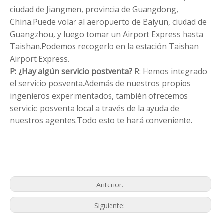
ciudad de Jiangmen, provincia de Guangdong,
China.Puede volar al aeropuerto de Baiyun, ciudad de
Guangzhou, y luego tomar un Airport Express hasta
Taishan.Podemos recogerlo en la estación Taishan
Airport Express.
P: ¿Hay algún servicio postventa?
R: Hemos integrado
el servicio posventa.Además de nuestros propios
ingenieros experimentados, también ofrecemos
servicio posventa local a través de la ayuda de
nuestros agentes.Todo esto te hará conveniente.
Máquina de acolchar para colchas
Máquina de acolchar controlada por
computadora
China Máquina que acolcha
Anterior:
Siguiente: