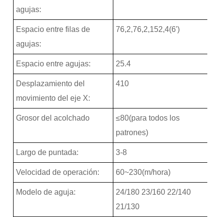
agujas:
Espacio entre filas de
76,2,76,2,152,4(6')
agujas:
Espacio entre agujas:
25.4
Desplazamiento del
410
movimiento del eje X:
Grosor del acolchado
≤80(para todos los
patrones)
Largo de puntada:
3-8
Velocidad de operación:
60~230(m/hora)
Modelo de aguja:
24/180 23/160 22/140
21/130