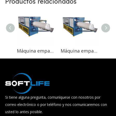
Productos relacionados
Máquina empacadora automática de colchones Roll-Packing CE de alta eficiencia del fabricante
Máquina empacadora comprimida para colchón de espuma de látex, operación simple, productos nuevos
Si tiene alguna pregunta, comuníquese con nosotros por
correo electrónico o por teléfono y nos comunicaremos con
usted lo antes posible.