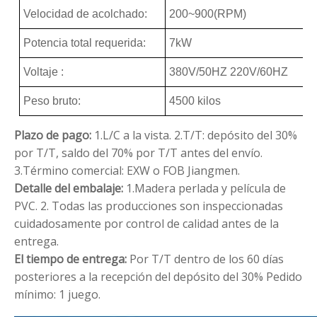
Velocidad de acolchado:
200~900(RPM)
Potencia total requerida:
7kW
Voltaje :
380V/50HZ 220V/60HZ
Peso bruto:
4500 kilos
Plazo de pago:
1.L/C a la vista.
2.T/T: depósito del 30%
por T/T, saldo del 70% por T/T antes del envío.
3.Término comercial: EXW o FOB Jiangmen.
Detalle del embalaje:
1.Madera perlada y película de
PVC.
2. Todas las producciones son inspeccionadas
cuidadosamente por control de calidad antes de la
entrega.
El tiempo de entrega:
Por T/T dentro de los 60 días
posteriores a la recepción del depósito del 30%
Pedido
mínimo: 1 juego.