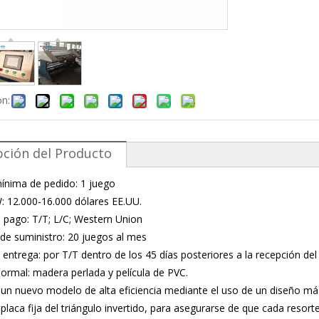
on:
pción del Producto
ínima de pedido: 1 juego
: 12.000-16.000 dólares EE.UU.
pago: T/T; L/C; Western Union
de suministro: 20 juegos al mes
 entrega: por T/T dentro de los 45 días posteriores a la recepción de
ormal: madera perlada y película de PVC.
 un nuevo modelo de alta eficiencia mediante el uso de un diseño má
placa fija del triángulo invertido, para asegurarse de que cada resor