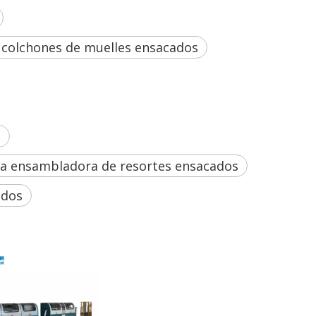
 colchones de muelles ensacados
s
a ensambladora de resortes ensacados
ados