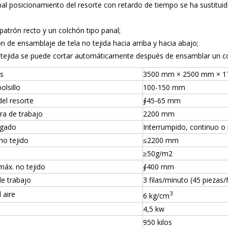
onal posicionamiento del resorte con retardo de tiempo se ha sustituid
patrón recto y un colchón tipo panal;
n de ensamblaje de tela no tejida hacia arriba y hacia abajo;
o tejida se puede cortar automáticamente después de ensamblar un c
s
3500 mm × 2500 mm × 
olsillo
100-150 mm
el resorte
∮45-65 mm
a de trabajo
2200 mm
egado
Interrumpido, continuo o
no tejido
≤2200 mm
≥50g/m2
áx. no tejido
∮400 mm
de trabajo
3 filas/minuto (45 piezas/f
 aire
3
6 kg/cm
4,5 kw
950 kilos