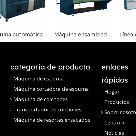
Máquina automática de resortes ensacados
Máquina ensambladora de resortes ensacados
categoria de producto
enlaces
Máquina de espuma
rápidos
Máquina cortadora de espuma
Hogar
Máquina de colchones
Productos
Transportador de colchones
Sobre nosotr
Máquina de resortes ensacados
Centro R
Noticias