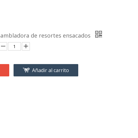
ambladora de resortes ensacados
Añadir al carrito