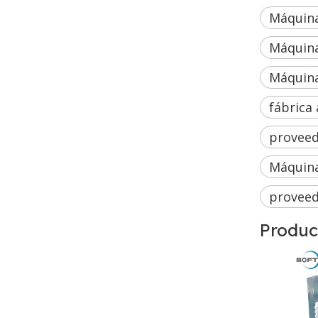
Máquin
Máquina
Máquina
fábrica
proveed
Máquina
proveed
Produc