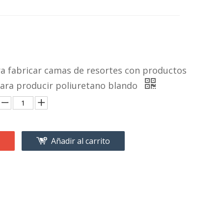
a fabricar camas de resortes con productos
para producir poliuretano blando
Añadir al carrito