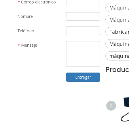
Correo electrónico
*
Máquina
Nombre
Máquina
Teléfono
Fabrica
Máquina
Mensaje
*
máquina
Produc
Entregar