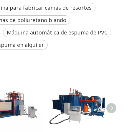
na para fabricar camas de resortes
mas de poliuretano blando
Máquina automática de espuma de PVC
puma en alquiler