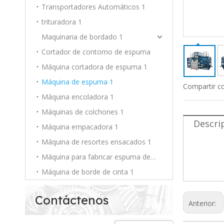
Transportadores Automáticos 1
trituradora 1
Maquinaria de bordado 1
Cortador de contorno de espuma
Máquina cortadora de espuma 1
Máquina de espuma 1
Compartir c
Máquina encoladora 1
Máquinas de colchones 1
Descri
Máquina empacadora 1
Máquina de resortes ensacados 1
Máquin
Máquin
Máquina para fabricar espuma de PU 1
Máquin
Máquina de borde de cinta 1
Contáctenos
Anterior: