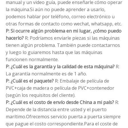
manual y un video guía, puede enseñarle cómo operar
la máquina.Si aún no puede aprender a usarlo,
podemos hablar por teléfono, correo electrónico u
otras formas de contacto como wechat, whatsapp, etc.
P: Si ocurre algún problema en mi lugar, ¿cómo puedo
hacerlo?
R: Podríamos enviarle piezas si las máquinas
tienen algún problema. También puede contactarnos
y luego lo guiaremos hasta que las máquinas
funcionen normalmente.
P: ¿Cuál es la garantía y la calidad de esta máquina?
R:
La garantía normalmente es de 1 año.
P: ¿Cuál es el paquete?
R: Embalaje de película de
PVC+caja de madera o película de PVC+contenedor
(según los requisitos del cliente).
P: ¿Cuál es el costo de envío desde China a mi país?
R:
Depende de la distancia entre usted y el puerto
marítimo.Ofrecemos servicio puerta a puerta siempre
que pague el costo correspondiente.Para el coste de