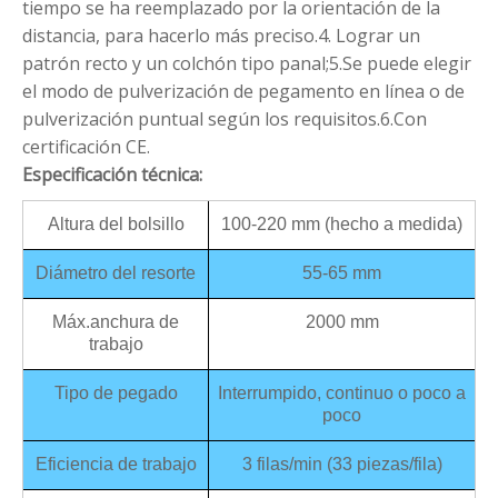
tiempo se ha reemplazado por la orientación de la
distancia, para hacerlo más preciso.4. Lograr un
patrón recto y un colchón tipo panal;5.Se puede elegir
el modo de pulverización de pegamento en línea o de
pulverización puntual según los requisitos.6.Con
certificación CE.
Especificación técnica:
Altura del bolsillo
100-220 mm (hecho a medida)
Diámetro del resorte
55-65 mm
Máx.anchura de
2000 mm
trabajo
Tipo de pegado
Interrumpido, continuo o poco a
poco
Eficiencia de trabajo
3 filas/min (33 piezas/fila)