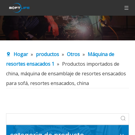
Hogar
»
productos
»
Otros
»
Máquina de
resortes ensacados 1
»
Productos importados de
china, máquina de ensamblaje de resortes ensacados
para sofá, resortes ensacados, china
categoria de producto