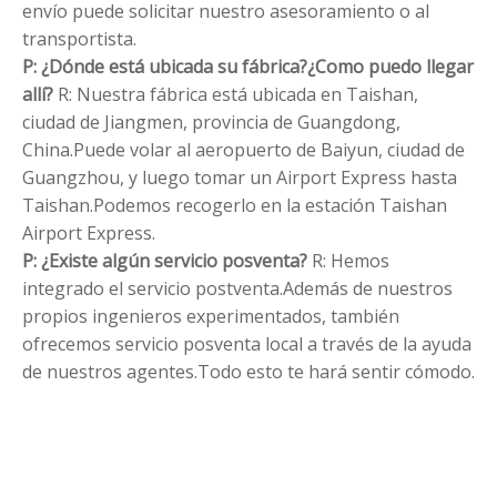
envío puede solicitar nuestro asesoramiento o al
transportista.
P: ¿Dónde está ubicada su fábrica?¿Como puedo llegar
allí?
R: Nuestra fábrica está ubicada en Taishan,
ciudad de Jiangmen, provincia de Guangdong,
China.Puede volar al aeropuerto de Baiyun, ciudad de
Guangzhou, y luego tomar un Airport Express hasta
Taishan.Podemos recogerlo en la estación Taishan
Airport Express.
P: ¿Existe algún servicio posventa?
R: Hemos
integrado el servicio postventa.Además de nuestros
propios ingenieros experimentados, también
ofrecemos servicio posventa local a través de la ayuda
de nuestros agentes.Todo esto te hará sentir cómodo.
Máquina automática de resortes
ensacados
Fábrica de máquinas de resortes
ensacados