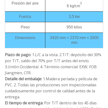
Presión del aire
3
6 kg/cm
Fuerza
3,5 kw
Peso
950 kilos
Dimensions
3420 mm × 2370 mm × 2000
mm
Plazo de pago:
1.L/C a la vista.
2.T/T: depósito del 30%
por T/T, saldo del 70% por T/T antes del envío.
3.Unión Occidental.
4. Término comercial: EXW, FOB
Jiangmen, CFR.
Detalle del embalaje:
1.Madera perlada y película de
PVC.
2. Todas las producciones son inspeccionadas
cuidadosamente por control de calidad antes de la
entrega.
El tiempo de entrega:
Por T/T dentro de los 45 días