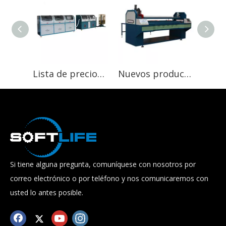
Lista de precios de máquinas de resortes ensacados de alto costo y rendimiento del sitio web de compras al por mayor
Nuevos productos de china a la venta fábrica de máquinas de resorte de bolsillo de control de motor servo
Si tiene alguna pregunta, comuníquese con nosotros por
correo electrónico o por teléfono y nos comunicaremos con
usted lo antes posible.