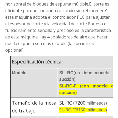
horizontal de bloques de espuma múltiple.El corte es
eficiente porque continúa cortando sin retroceder.Y
esta máquina adopta el controlador PLC para ajustar
el espesor de corte y la velocidad de corte.Por eso el
funcionamiento sencillo y precioso es la característica
de esta máquina.Hay 4 sopladores de aire que hacen
que la espuma sea más estable (la succión es
opcional).
Especificación técnica
:
(no tiene modelo de
Modelo
SL RC
succión)
SL-RC-F (con modelo de
succión)
Tamaño de la mesa
SL-RC (7200
)
milímetros
SL-RC-F(6150
)
de trabajo
milímetros