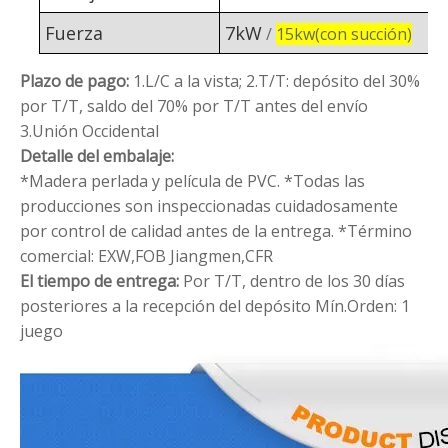
Fuerza
7kW
/
15kw(con succión)
Plazo de pago:
1.L/C a la vista;
2.T/T: depósito del 30%
por T/T, saldo del 70% por T/T antes del envío
3.Unión Occidental
Detalle del embalaje:
*Madera perlada y película de PVC.
*Todas las
producciones son inspeccionadas cuidadosamente
por control de calidad antes de la entrega.
*Término
comercial: EXW,FOB Jiangmen,CFR
El tiempo de entrega:
Por T/T, dentro de los 30 días
posteriores a la recepción del depósito
Mín.Orden: 1
juego