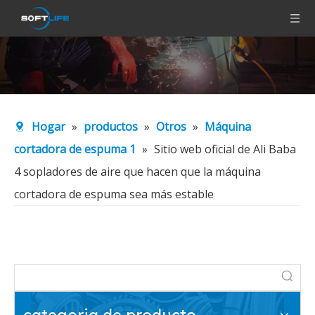
Hogar
»
productos
»
Otros
»
Máquina
cortadora de espuma 1
»
Sitio web oficial de Ali Baba
4 sopladores de aire que hacen que la máquina
cortadora de espuma sea más estable
categoria de producto