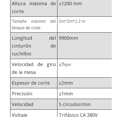
Altura máxima de
≤1200 mm
corte
*
*
Tamaño máximo del
2m
2m
1,2 m
bloque de corte
Longitud del
9900mm
cinturón de
cuchillos
Velocidad de giro
≤
7
rpm
de la mesa
Espesor de corte
≥2mm
Precisión
≤1mm
Velocidad
5 círculos/min
Voltaje
Trifásico CA 380V