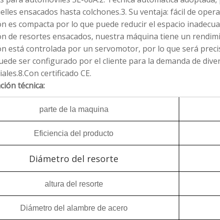
lles ensacados hasta colchones.3. Su ventaja: fácil de operar,
n es compacta por lo que puede reducir el espacio inadecuad
n de resortes ensacados, nuestra máquina tiene un rendimie
n está controlada por un servomotor, por lo que será precisa
uede ser configurado por el cliente para la demanda de dive
iales.8.Con certificado CE.
ción técnica:
parte de la maquina
Eficiencia del producto
Diámetro del resorte
altura del resorte
Diámetro del alambre de acero