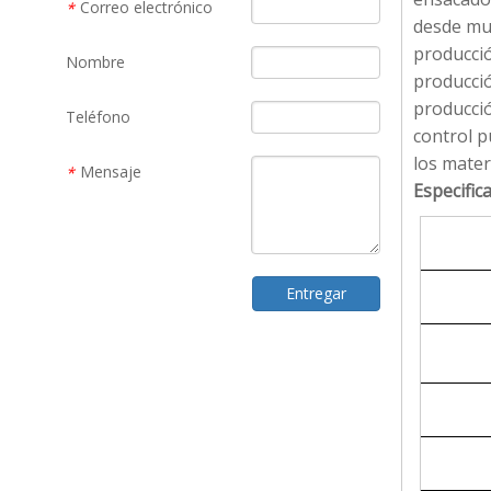
Correo electrónico
*
desde mue
producció
Nombre
producció
producció
Teléfono
control p
los mater
Mensaje
*
Especifica
Entregar