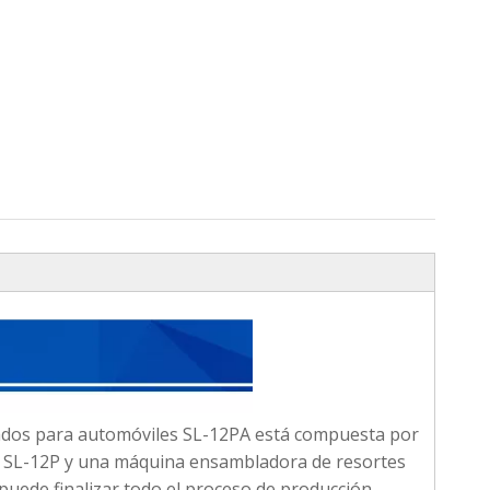
cados para automóviles SL-12PA está compuesta por
 SL-12P y una máquina ensambladora de resortes
uede finalizar todo el proceso de producción,