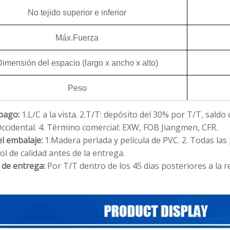
No tejido superior e inferior
Máx.Fuerza
imensión del espacio (largo x ancho x alto)
Peso
pago:
1.L/C a la vista.
2.T/T: depósito del 30% por T/T, saldo 
ccidental.
4. Término comercial: EXW, FOB Jiangmen, CFR.
el embalaje:
1.Madera perlada y película de PVC.
2. Todas la
ol de calidad antes de la entrega.
 de entrega:
Por T/T dentro de los 45 días posteriores a la 