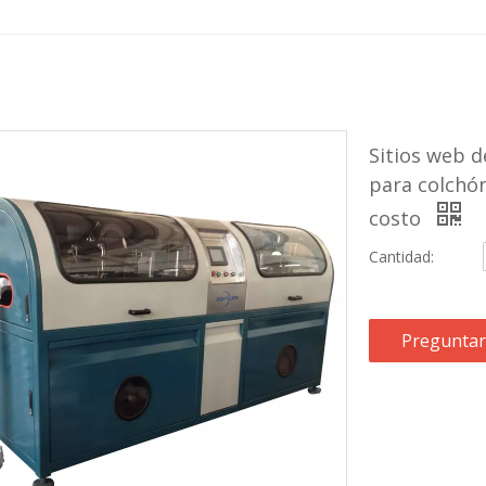
Sitios web 
para colchón
costo
Cantidad:
Preguntar