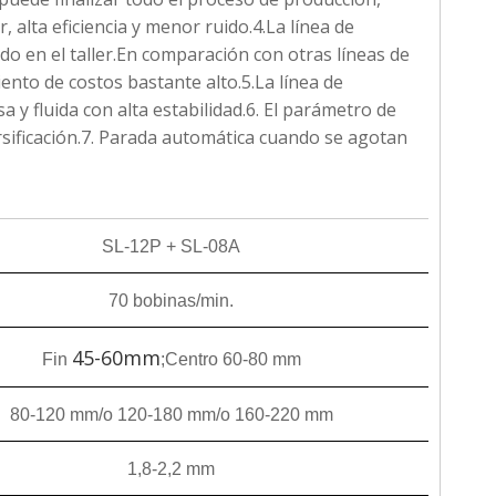
 alta eficiencia y menor ruido.4.La línea de
o en el taller.En comparación con otras líneas de
nto de costos bastante alto.5.La línea de
 y fluida con alta estabilidad.6. El parámetro de
rsificación.7. Parada automática cuando se agotan
SL-12P + SL-08A
70 bobinas/min.
45-60mm
Fin
;Centro 60-80 mm
80-120 mm/o 120-180 mm/o 160-220 mm
1,8-2,2 mm