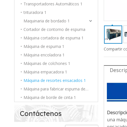
Transportadores Automáticos 1
trituradora 1
Maquinaria de bordado 1
Cortador de contorno de espuma
Máquina cortadora de espuma 1
Máquina de espuma 1
Compartir c
Máquina encoladora 1
Máquinas de colchones 1
Descri
Máquina empacadora 1
Máquina de resortes ensacados 1
Máquina para fabricar espuma de PU 1
Máquina de borde de cinta 1
Contáctenos
Descripci
una máqu
ensacados