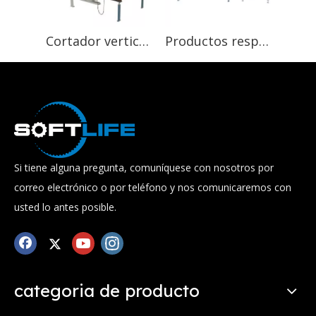
Cortador vertical de esponja de espuma de PU
Productos respetuosos con el medio ambiente, mesa elevadora de Turing 360, cortador de espuma CAD automático
Si tiene alguna pregunta, comuníquese con nosotros por
correo electrónico o por teléfono y nos comunicaremos con
usted lo antes posible.
categoria de producto