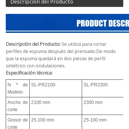
Descripción del Producto
Descripción del Producto:
Se utiliza para cortar
perfiles de espuma después del prensado.De modo
que la espuma quedará en dos piezas de perfil
simétrico con ondulaciones.
Especificación técnica:
N º de
SL-PR2100
SL-PR2300
Modelo
Ancho de
2100 mm
2300 mm
corte
Grosor de
25-100 mm
25-100 mm
corte