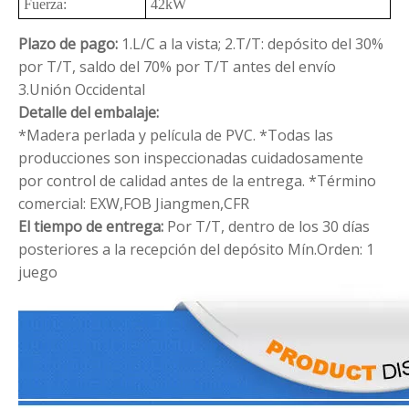
Fuerza:
42kW
Plazo de pago:
1.L/C a la vista;
2.T/T: depósito del 30%
por T/T, saldo del 70% por T/T antes del envío
3.Unión Occidental
Detalle del embalaje:
*Madera perlada y película de PVC.
*Todas las
producciones son inspeccionadas cuidadosamente
por control de calidad antes de la entrega.
*Término
comercial: EXW,FOB Jiangmen,CFR
El tiempo de entrega:
Por T/T, dentro de los 30 días
posteriores a la recepción del depósito
Mín.Orden: 1
juego