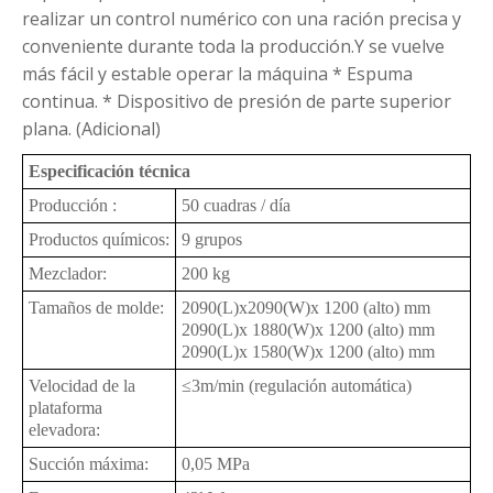
realizar un control numérico con una ración precisa y
conveniente durante toda la producción.Y se vuelve
más fácil y estable operar la máquina
* Espuma
continua.
* Dispositivo de presión de parte superior
plana. (Adicional)
Especificación técnica
Producción :
50 cuadras / día
Productos químicos:
9 grupos
Mezclador:
200 kg
Tamaños de molde:
2090(
L
)
x2090
(
W
)
x 1200 (alto) mm
2090(
L
)
x 1880
(
W
)
x 1200 (alto) mm
2090(
L
)
x 1580
(
W
)
x 1200 (alto) mm
Velocidad de la
≤3m/min (regulación automática)
plataforma
elevadora:
Succión máxima:
0,05 MPa