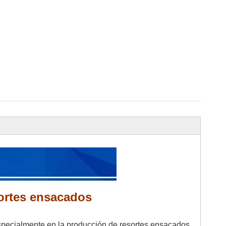
ortes ensacados
specialmente en la producción de resortes ensacados