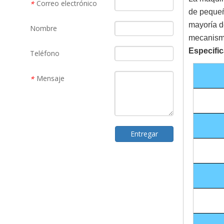
Correo electrónico
*
de pequeñ
mayoría d
Nombre
mecanismo
Especific
Teléfono
Mensaje
*
Entregar