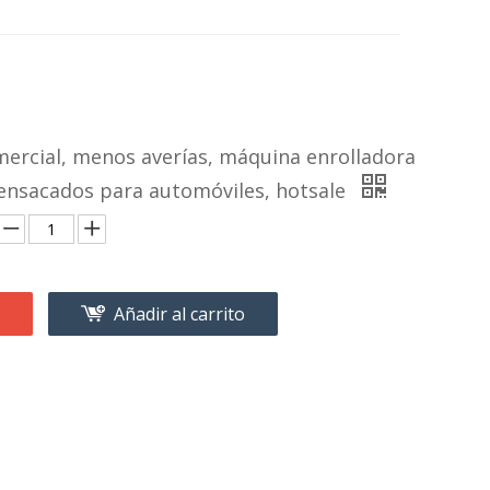
mercial, menos averías, máquina enrolladora
 ensacados para automóviles, hotsale
Añadir al carrito