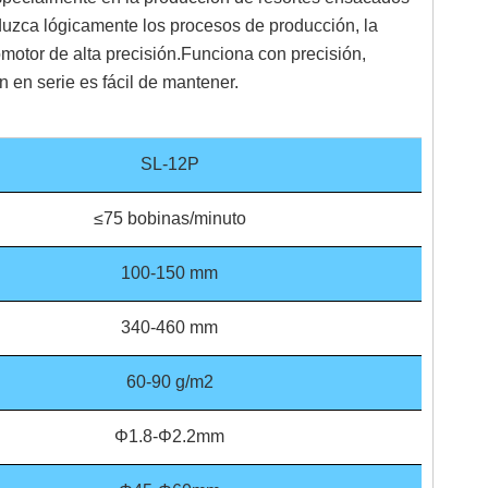
uzca lógicamente los procesos de producción, la
motor de alta precisión.Funciona con precisión,
en serie es fácil de mantener.
SL-12P
≤75 bobinas/minuto
100-150 mm
340-460 mm
60-90 g/m2
Φ1.8-Φ2.2mm