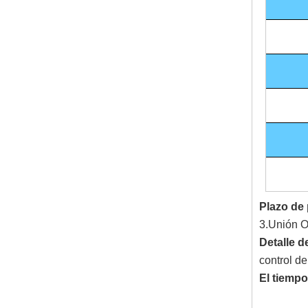
Plazo de
3.Unión O
Detalle d
control de
El tiempo