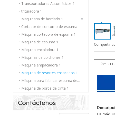
Transportadores Automáticos 1
trituradora 1
Maquinaria de bordado 1
Cortador de contorno de espuma
Máquina cortadora de espuma 1
Máquina de espuma 1
Compartir c
Máquina encoladora 1
Máquinas de colchones 1
Descri
Máquina empacadora 1
Máquina de resortes ensacados 1
Máquina para fabricar espuma de PU 1
Máquina de borde de cinta 1
Contáctenos
Descripc
La máquin