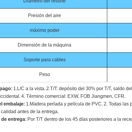
Diámetro del resorte
Presión del aire
máximo poder
Dimensión de la máquina
Soporte para cables
Peso
 pago:
1.L/C a la vista.
2.T/T: depósito del 30% por T/T, saldo de
ccidental.
4. Término comercial: EXW, FOB Jiangmen, CFR.
el embalaje:
1.Madera perlada y película de PVC.
2. Todas las
 calidad antes de la entrega.
 de entrega:
Por T/T dentro de los 45 días posteriores a la rec