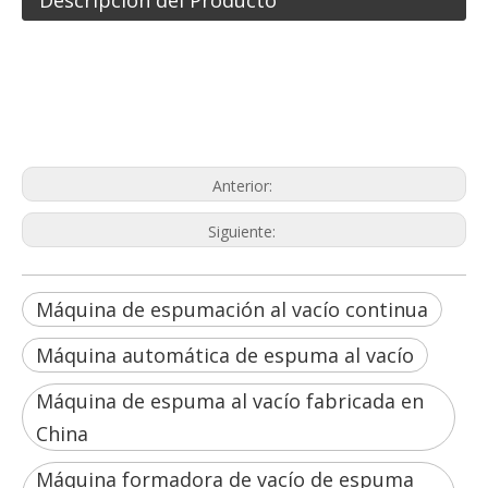
Máquina de espumación al vacío
continua
Máquina automática de espuma al vacío
Máquina de espuma al vacío fabricada
en China
Anterior:
Siguiente:
Máquina de espumación al vacío continua
Máquina automática de espuma al vacío
Máquina de espuma al vacío fabricada en
China
Máquina formadora de vacío de espuma