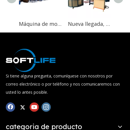
Máquina de moldeo continuo de espuma de poliuretano, producto de primera calidad para la fabricación de colchones
Nueva llegada, máquina de control PLC semiautomática hecha a medida, espuma de poliuretano
Si tiene alguna pregunta, comuníquese con nosotros por
correo electrónico o por teléfono y nos comunicaremos con
usted lo antes posible.
categoria de producto