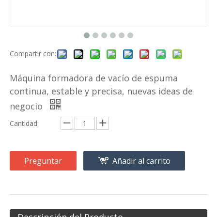
Compartir con:
Máquina formadora de vacío de espuma
continua, estable y precisa, nuevas ideas de
negocio
Cantidad:
Preguntar
Añadir al carrito
Descripción del Producto